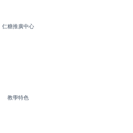
仁糖推廣中心
教學特色