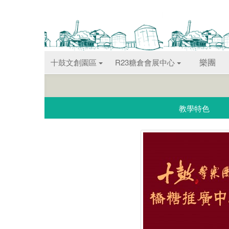
樂團
十鼓文創園區
R23糖倉會展中心
教學特色